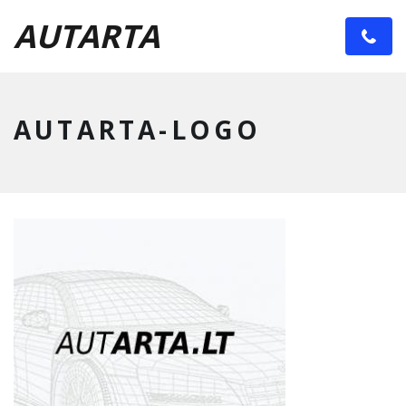
AUT
ARTA
AUTARTA-LOGO