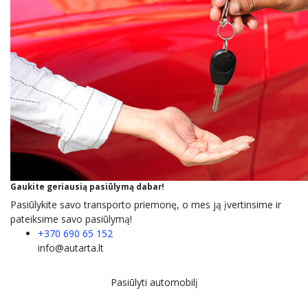
Gaukite
geriausią
pasiūlymą dabar!
Pasiūlykite savo transporto priemonę, o mes ją įvertinsime ir
pateiksime savo pasiūlymą!
+370 690 65 152
info@autarta.lt
Pasiūlyti automobilį